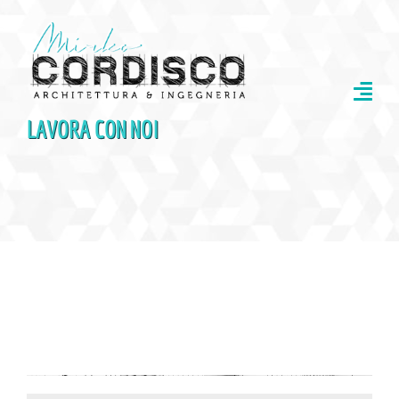
Salta
al
contenuto
LAVORA CON NOI