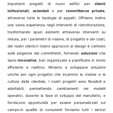
importanti progetti di nuovi edifici per
clienti
istituzionali
,
aziendali
o per
committenze private
,
attraverso tutte le tipologie di appalti. Offriamo inoltre
una vasta esperienza negli interventi di ristrutturazione,
trasformando spazi esistenti attraverso interventi su
misura, per i parametri di visione, di progetto e dei costi,
dei nostri clienti.Il nostro approccio al design è centrato
sulle esigenze dei committenti, fornendo
soluzioni
che
siano
innovative
, ben organizzate e pianificate in modo
efficiente e reattivo. Miriamo a sviluppare soluzioni
uniche per ogni progetto che incarnino la visione e la
cultura della clientela. I nostri progetti sono flessibili e
adattabili, permettendo cambiamenti nei modelli
operativi, durante la fase di sviluppo del manufatto, e
forniscono opportunità per essere personalizzati sul
campo.In qualità di consulenti forniamo tutti i servizi