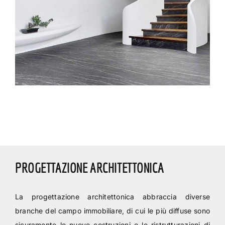
PROGETTAZIONE ARCHITETTONICA
La progettazione architettonica abbraccia diverse
branche del campo immobiliare, di cui le più diffuse sono
sicuramente le nuove costruzioni e le ristrutturazioni di