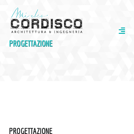
Salta
al
contenuto
PROGETTAZIONE
PROGETTAZIONE