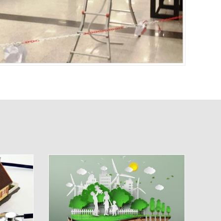
GETICO
X LEGGE