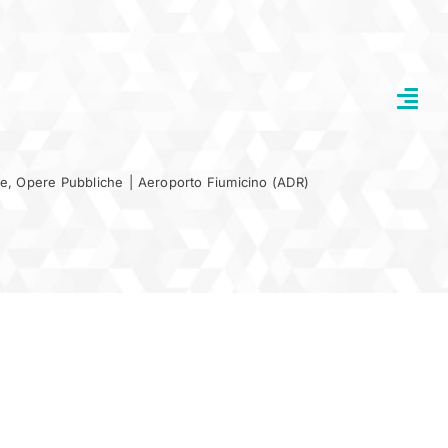
re
,
Opere Pubbliche
|
Aeroporto Fiumicino (ADR)