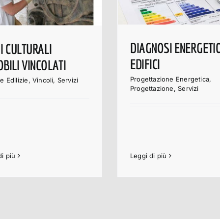
DIAGNOSI ENERGETI
NI CULTURALI
EDIFICI
BILI VINCOLATI
Progettazione Energetica
,
e Edilizie
,
Vincoli
,
Servizi
Progettazione
,
Servizi
di più
Leggi di più