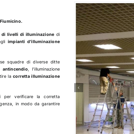
 Fiumicino.
di livelli di illuminazione
di
agli
impianti d’illuminazione
rse squadre di diverse ditte
a antincendio
, l’illuminazione
tire la
corretta illuminazione
i
per verificare la corretta
ergenza, in modo da garantire