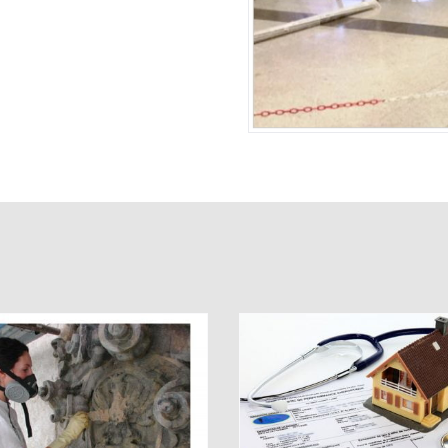
PROGETTO ENER
DIAGNOSI ENERGETICA
DEGLI EDIFICI (E
EDIFICI
10/91)