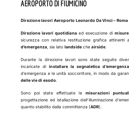
AEROPORTO DI FIUMICINO
Direzione lavori Aeroporto Leonardo Da Vinci – Roma
Direzione lavori quotidiana
ed esecuzione di
misure 
sicurezza con relativa restituzione grafica attinenti 
d’emergenza
, sia lato
landside
che
airside
.
Durante la direzione lavori sono state seguite dive
incaricate di
installare la segnaletica d’emergenz
d’emergenza e le unità soccorritore, in modo da garan
delle vie di esodo
.
Sono poi state effettuate le
misurazioni puntual
progettazione ed istallazione dell’illuminazione d’em
quanto stabilito dalla committenza (
ADR
).