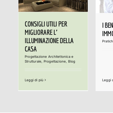
CONSIGLI UTILI PER
I BE
MIGLIORARE L’
IMMO
ILLUMINAZIONE DELLA
Pratich
CASA
Progettazione Architettonica e
Strutturale
,
Progettazione
,
Blog
Leggi 
Leggi di più