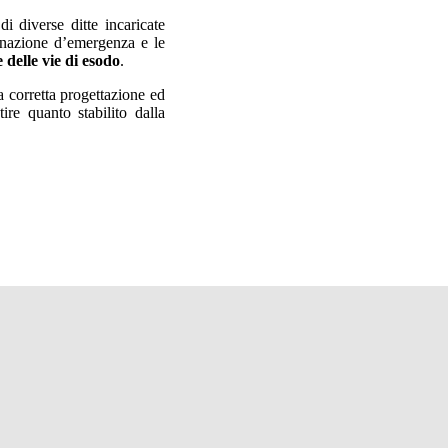
i diverse ditte incaricate
minazione d’emergenza e le
 delle vie di esodo
.
a corretta progettazione ed
ire quanto stabilito dalla