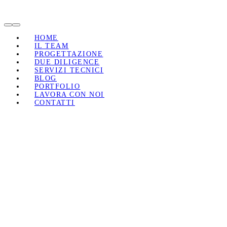
Toggle
Navigation
HOME
IL TEAM
PROGETTAZIONE
DUE DILIGENCE
SERVIZI TECNICI
BLOG
PORTFOLIO
LAVORA CON NOI
CONTATTI