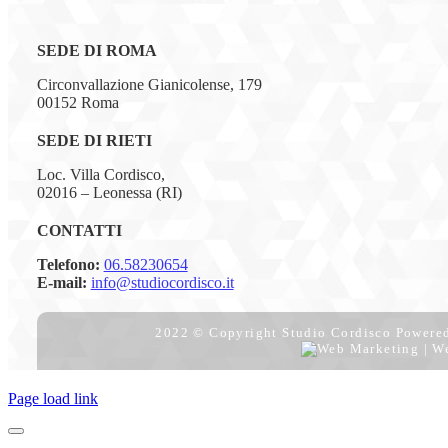
SEDE DI ROMA
Circonvallazione Gianicolense, 179
00152 Roma
SEDE DI RIETI
Loc. Villa Cordisco,
02016 – Leonessa (RI)
CONTATTI
Telefono:
06.58230654
E-mail:
info@studiocordisco.it
2022 © Copyright Studio Cordisco Powere
Page load link