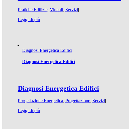
Pratiche Edilizie
,
Vincoli
,
Servizi
|
Leggi di più
Diagnosi Energetica Edifici
Diagnosi Energetica Edifici
Diagnosi Energetica Edifici
Progettazione Energetica
,
Progettazione
,
Servizi
|
Leggi di più