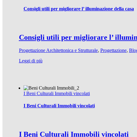
Consigli utili per migliorare l’ illuminazione della casa
Consigli utili per migliorare l’ illumi
Progettazione Architettonica e Strutturale
,
Progettazione
,
Blo
Leggi di più
I Beni Culturali Immobili vincolati
I Beni Culturali Immobili vincolati
I Beni Culturali Immobili vincolati