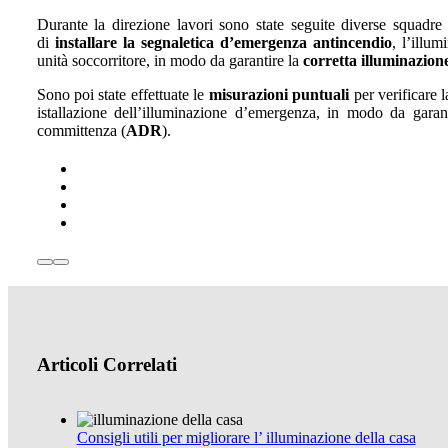
Durante la direzione lavori sono state seguite diverse squadre d
di
installare la segnaletica d’emergenza antincendio
, l’illu
unità soccorritore, in modo da garantire la
corretta illuminazione
Sono poi state effettuate le
misurazioni puntuali
per verificare l
istallazione dell’illuminazione d’emergenza, in modo da garant
committenza (
ADR
).
Articoli Correlati
Consigli utili per migliorare l’ illuminazione della casa