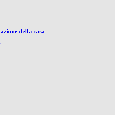
nazione della casa
g
|