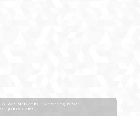
d & Web Marketing :
Marketing Power