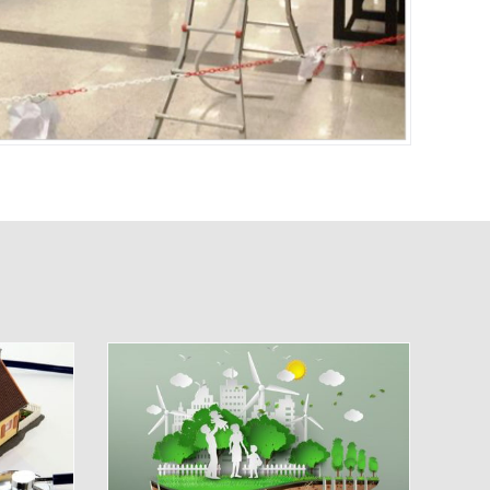
GETICO
X LEGGE