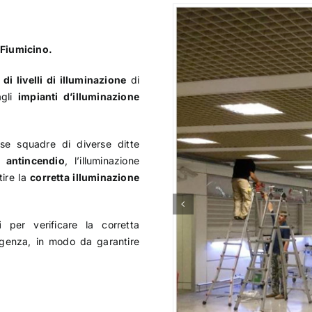
 Fiumicino.
di livelli di illuminazione
di
agli
impianti d’illuminazione
rse squadre di diverse ditte
a antincendio
, l’illuminazione
tire la
corretta illuminazione
i
per verificare la corretta
ergenza, in modo da garantire