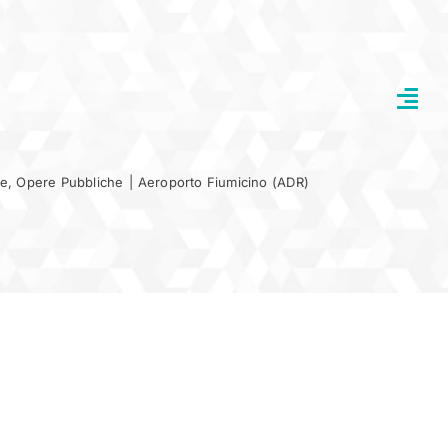
re
,
Opere Pubbliche
|
Aeroporto Fiumicino (ADR)