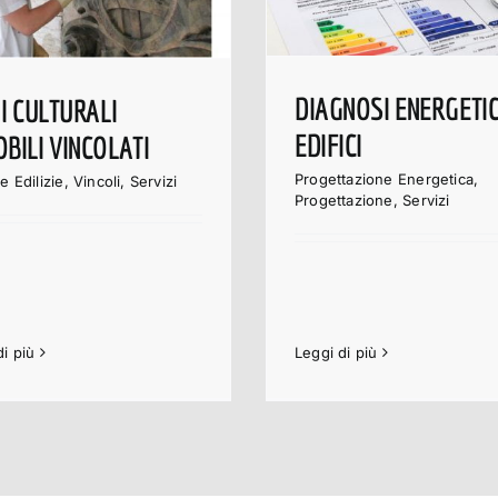
DIAGNOSI ENERGETI
NI CULTURALI
EDIFICI
BILI VINCOLATI
Progettazione Energetica
,
e Edilizie
,
Vincoli
,
Servizi
Progettazione
,
Servizi
di più
Leggi di più