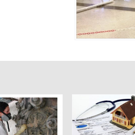
PROGETTO ENER
DIAGNOSI ENERGETICA
DEGLI EDIFICI (E
EDIFICI
10/91)