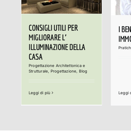
CONSIGLI UTILI PER
I BE
MIGLIORARE L’
IMMO
ILLUMINAZIONE DELLA
Pratich
CASA
Progettazione Architettonica e
Strutturale
,
Progettazione
,
Blog
Leggi 
Leggi di più