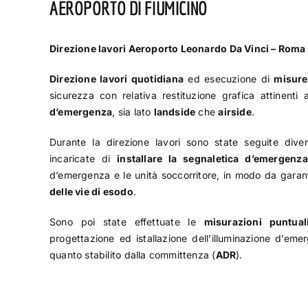
AEROPORTO DI FIUMICINO
Direzione lavori Aeroporto Leonardo Da Vinci – Roma
Direzione lavori quotidiana
ed esecuzione di
misure 
sicurezza con relativa restituzione grafica attinenti 
d’emergenza
, sia lato
landside
che
airside
.
Durante la direzione lavori sono state seguite dive
incaricate di
installare la segnaletica d’emergenz
d’emergenza e le unità soccorritore, in modo da garan
delle vie di esodo
.
Sono poi state effettuate le
misurazioni puntual
progettazione ed istallazione dell’illuminazione d’em
quanto stabilito dalla committenza (
ADR
).